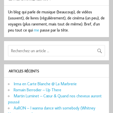
Un blog qui parle de musique (beaucoup), de vidéos
(souvent), de livres (régulièrement), de cinéma (un peu), de
voyages (plus rarement, mais tout de même). Bref, d’un
peu tout ce qui
me
passe par la tête.
ARTICLES RÉCENTS
Irma en Carte Blanche @ La Marbrerie
Romain Berrodier – Up There
Martin Luminet – Cœur & Quand nos cheveux auront
poussé
AaRON – I wanna dance with somebody (Whitney