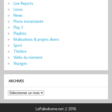
Live Reports
Livres
News
Photo instantanée
Play 3
Playlists
Réalisations & projets divers
Sport
Théâtre
Vidéo du moment
Voyages
ARCHIVES
Archives
LePalindrome.net // 2016