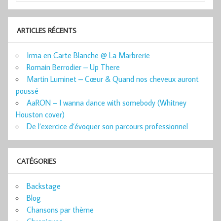
ARTICLES RÉCENTS
Irma en Carte Blanche @ La Marbrerie
Romain Berrodier – Up There
Martin Luminet – Cœur & Quand nos cheveux auront
poussé
AaRON – I wanna dance with somebody (Whitney
Houston cover)
De l’exercice d’évoquer son parcours professionnel
CATÉGORIES
Backstage
Blog
Chansons par thème