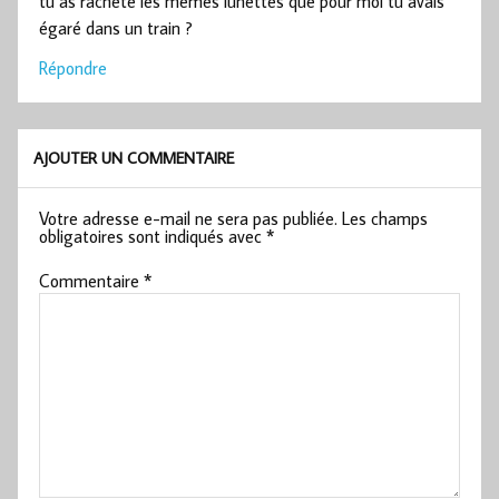
tu as racheté les mêmes lunettes que pour moi tu avais
égaré dans un train ?
Répondre
AJOUTER UN COMMENTAIRE
Votre adresse e-mail ne sera pas publiée.
Les champs
obligatoires sont indiqués avec
*
Commentaire
*