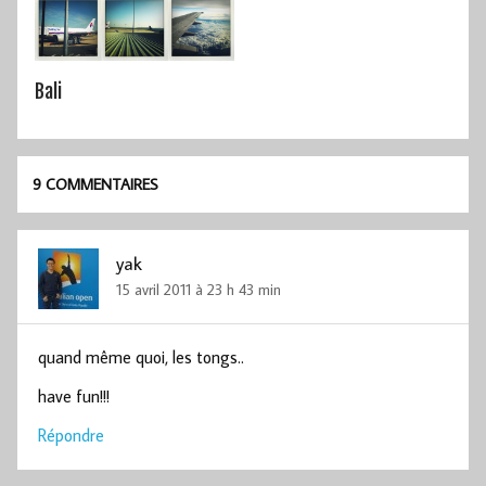
Bali
9 COMMENTAIRES
yak
15 avril 2011 à 23 h 43 min
quand même quoi, les tongs..
have fun!!!
Répondre