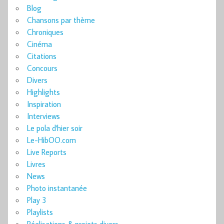
Blog
Chansons par thème
Chroniques
Cinéma
Citations
Concours
Divers
Highlights
Inspiration
Interviews
Le pola d'hier soir
Le-HibOO.com
Live Reports
Livres
News
Photo instantanée
Play 3
Playlists
Réalisations & projets divers