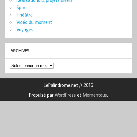
Sport
Théâtre
Vidéo du moment
Voyages
ARCHIVES
Archives
LePalindrome.net // 2016
Propulsé par
WordPress
et
Momentous
.