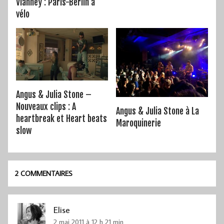
Vianney : Paris-Berlin à
vélo
Angus & Julia Stone –
Nouveaux clips : A
Angus & Julia Stone à La
heartbreak et Heart beats
Maroquinerie
slow
2 COMMENTAIRES
Elise
2 mai 2011 à 12 h 21 min