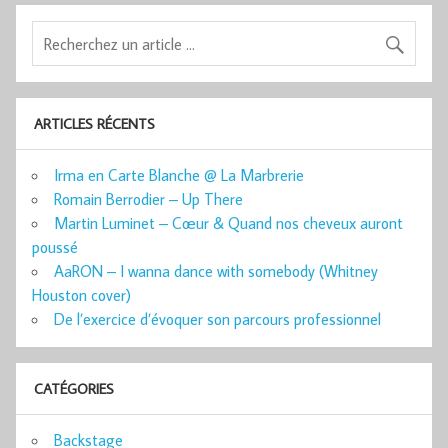
ARTICLES RÉCENTS
Irma en Carte Blanche @ La Marbrerie
Romain Berrodier – Up There
Martin Luminet – Cœur & Quand nos cheveux auront
poussé
AaRON – I wanna dance with somebody (Whitney
Houston cover)
De l’exercice d’évoquer son parcours professionnel
CATÉGORIES
Backstage