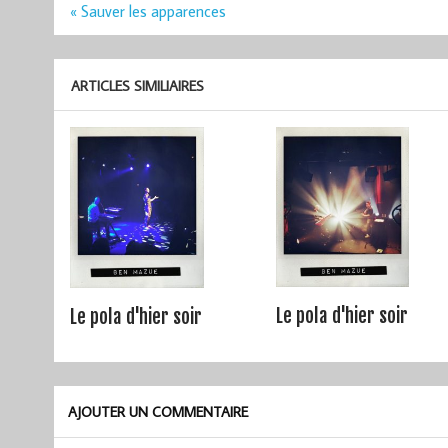
Navigation
« Sauver les apparences
de
l’article
ARTICLES SIMILIAIRES
Le pola d'hier soir
Le pola d'hier soir
AJOUTER UN COMMENTAIRE