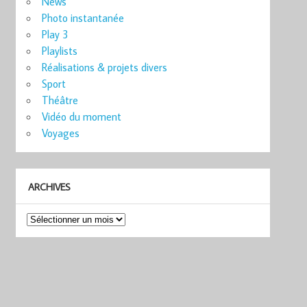
News
Photo instantanée
Play 3
Playlists
Réalisations & projets divers
Sport
Théâtre
Vidéo du moment
Voyages
ARCHIVES
Archives