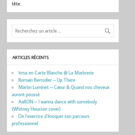
tête.
ARTICLES RÉCENTS
Irma en Carte Blanche @ La Marbrerie
Romain Berrodier – Up There
Martin Luminet – Cœur & Quand nos cheveux
auront poussé
AaRON – I wanna dance with somebody
(Whitney Houston cover)
De l’exercice d’évoquer son parcours
professionnel