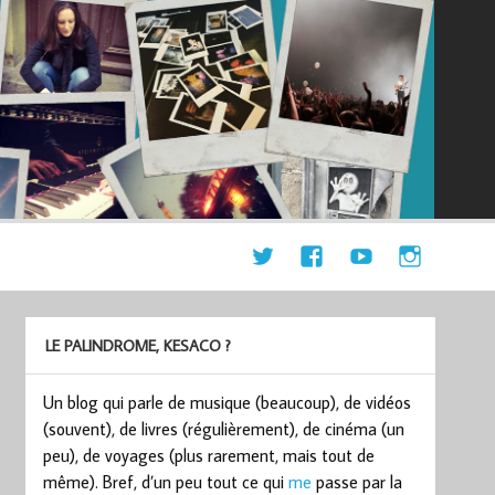
LE PALINDROME, KESACO ?
Un blog qui parle de musique (beaucoup), de vidéos
(souvent), de livres (régulièrement), de cinéma (un
peu), de voyages (plus rarement, mais tout de
même). Bref, d’un peu tout ce qui
me
passe par la