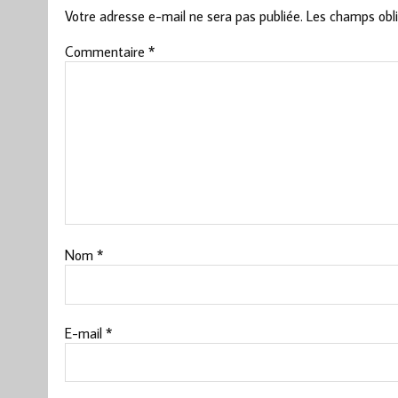
Votre adresse e-mail ne sera pas publiée.
Les champs obli
Commentaire
*
Nom
*
E-mail
*