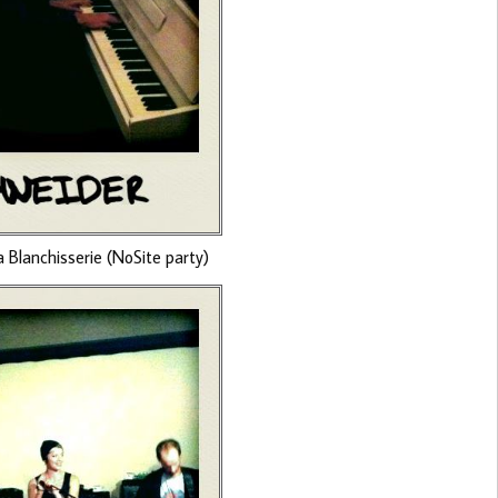
a Blanchisserie (NoSite party)