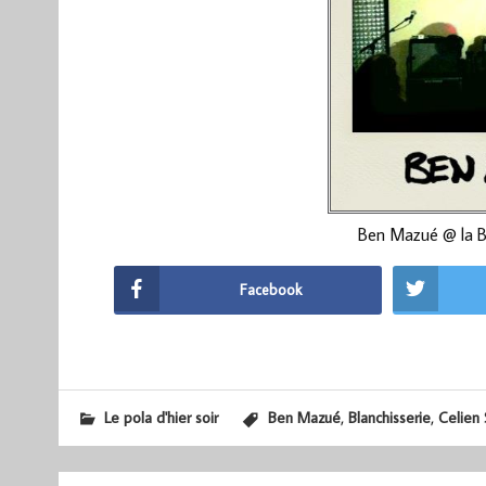
Ben Mazué @ la Bl
Facebook
,
,
Le pola d'hier soir
Ben Mazué
Blanchisserie
Celien 