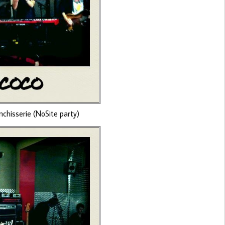
nchisserie (NoSite party)