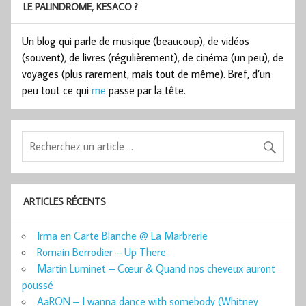
LE PALINDROME, KESACO ?
Un blog qui parle de musique (beaucoup), de vidéos
(souvent), de livres (régulièrement), de cinéma (un peu), de
voyages (plus rarement, mais tout de même). Bref, d’un
peu tout ce qui
me
passe par la tête.
ARTICLES RÉCENTS
Irma en Carte Blanche @ La Marbrerie
Romain Berrodier – Up There
Martin Luminet – Cœur & Quand nos cheveux auront
poussé
AaRON – I wanna dance with somebody (Whitney