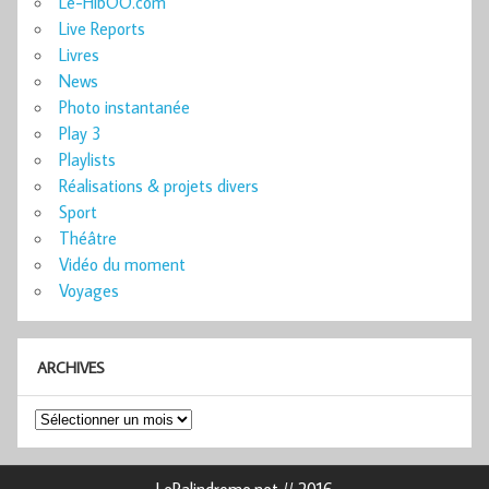
Le-HibOO.com
Live Reports
Livres
News
Photo instantanée
Play 3
Playlists
Réalisations & projets divers
Sport
Théâtre
Vidéo du moment
Voyages
ARCHIVES
Archives