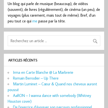
Un blog qui parle de musique (beaucoup), de vidéos
(souvent), de livres (régulièrement), de cinéma (un peu), de
voyages (plus rarement, mais tout de même). Bref, d’un
peu tout ce qui
me
passe par la tête.
ARTICLES RÉCENTS
Irma en Carte Blanche @ La Marbrerie
Romain Berrodier – Up There
Martin Luminet – Cœur & Quand nos cheveux auront
poussé
AaRON – I wanna dance with somebody (Whitney
Houston cover)
De l’exercice d’évoquer son parcours professionnel