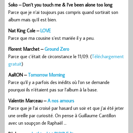
Soko – Don’t you touch me & I’ve been alone too long
Parce que je n’ai toujours pas compris quand sortirait son
album mais qu’il est bien.
Nat King Cole –
LOVE
Parce que ma cousine s’est mariée il y a peu.
Florent Marchet –
Ground Zero
Parce que c’était de circonstance le 11/09. (
Téléchargement
gratuit
)
AaRON –
Tomorrow Morning
Parce qu’il y a parfois des inédits où l’on se demande
pourquoi ils n’étaient pas sur l’album à la base.
Valentin Marceau –
A nos amours
Parce que je l’ai croisé par hasard un soir et que j’ai été jeter
une oreille par curiosité. On pense à Guillaume Cantillon
avec un soupçon de Raphaël …