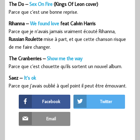
The Do –
Sex On Fire
(Kings Of Leon cover)
Parce que c’est une bonne reprise.
Rihanna –
We found love
feat Calvin Harris
Parce que je n’avais jamais vraiment écouté Rihanna,
Russian Roulette
mise à part, et que cette chanson risque
de me faire changer.
The Cranberries –
Show me the way
Parce que c’est chouette qu’ils sortent un nouvel album.
Saez –
It’s ok
Parce que j’avais oublié à quel point il peut être émouvant.
Facebook
Twitter
Email