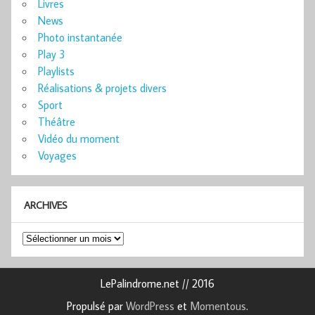
Livres
News
Photo instantanée
Play 3
Playlists
Réalisations & projets divers
Sport
Théâtre
Vidéo du moment
Voyages
ARCHIVES
Archives
LePalindrome.net // 2016
Propulsé par
WordPress
et
Momentous
.