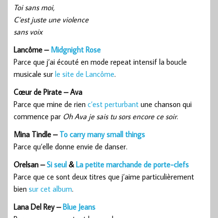
Toi sans moi,
C’est juste une violence
sans voix
Lancôme –
Midgnight Rose
Parce que j’ai écouté en mode repeat intensif la boucle
musicale sur
le site de Lancôme
.
Cœur de Pirate – Ava
Parce que mine de rien
c’est perturbant
une chanson qui
commence par
Oh Ava je sais tu sors encore ce soir
.
Mina Tindle –
To carry many small things
Parce qu’elle donne envie de danser.
Orelsan –
Si seul
&
La petite marchande de porte-clefs
Parce que ce sont deux titres que j’aime particulièrement
bien
sur cet album
.
Lana Del Rey –
Blue Jeans