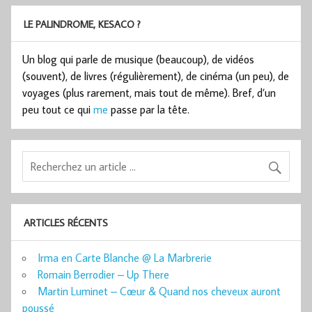
LE PALINDROME, KESACO ?
Un blog qui parle de musique (beaucoup), de vidéos
(souvent), de livres (régulièrement), de cinéma (un peu), de
voyages (plus rarement, mais tout de même). Bref, d’un
peu tout ce qui
me
passe par la tête.
ARTICLES RÉCENTS
Irma en Carte Blanche @ La Marbrerie
Romain Berrodier – Up There
Martin Luminet – Cœur & Quand nos cheveux auront
poussé