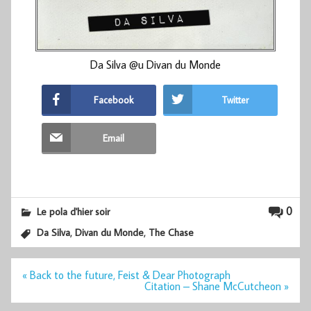
Da Silva @u Divan du Monde
Facebook
Twitter
Email
0
Le pola d'hier soir
,
,
Da Silva
Divan du Monde
The Chase
Navigation
« Back to the future, Feist & Dear Photograph
de
Citation – Shane McCutcheon »
l’article