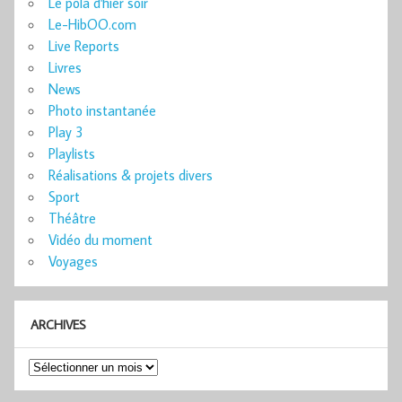
Le pola d'hier soir
Le-HibOO.com
Live Reports
Livres
News
Photo instantanée
Play 3
Playlists
Réalisations & projets divers
Sport
Théâtre
Vidéo du moment
Voyages
ARCHIVES
Archives