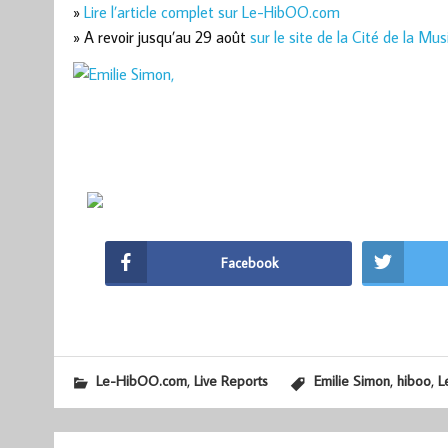
»
Lire l’article complet sur Le-HibOO.com
» A revoir jusqu’au 29 août
sur le site de la Cité de la Mu
Facebook
,
,
,
Le-HibOO.com
Live Reports
Emilie Simon
hiboo
L