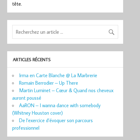
tête.
ARTICLES RÉCENTS
Irma en Carte Blanche @ La Marbrerie
Romain Berrodier – Up There
Martin Luminet – Cœur & Quand nos cheveux
auront poussé
AaRON – I wanna dance with somebody
(Whitney Houston cover)
De l’exercice d’évoquer son parcours
professionnel