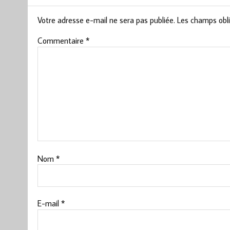
Votre adresse e-mail ne sera pas publiée.
Les champs obli
Commentaire
*
Nom
*
E-mail
*