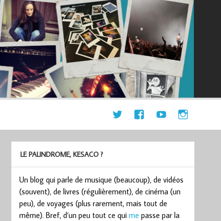
LE PALINDROME, KESACO ?
Un blog qui parle de musique (beaucoup), de vidéos
(souvent), de livres (régulièrement), de cinéma (un
peu), de voyages (plus rarement, mais tout de
même). Bref, d’un peu tout ce qui
me
passe par la