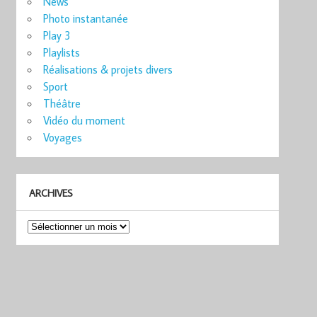
News
Photo instantanée
Play 3
Playlists
Réalisations & projets divers
Sport
Théâtre
Vidéo du moment
Voyages
ARCHIVES
Archives