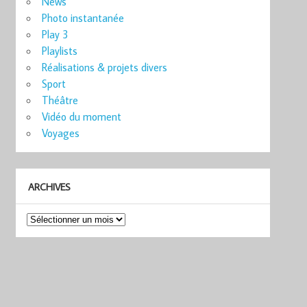
News
Photo instantanée
Play 3
Playlists
Réalisations & projets divers
Sport
Théâtre
Vidéo du moment
Voyages
ARCHIVES
Archives