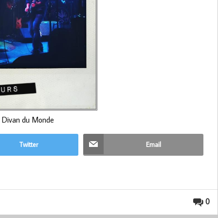
 Divan du Monde
Twitter
Email
0