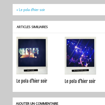
Navigation
« Le pola d'hier soir
de
l’article
ARTICLES SIMILIAIRES
Le pola d'hier soir
Le pola d'hier soir
AJOUTER UN COMMENTAIRE