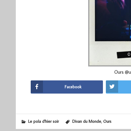
Ours @u
Facebook
,
Le pola d'hier soir
Divan du Monde
Ours