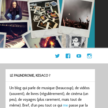
LE PALINDROME, KESACO ?
Un blog qui parle de musique (beaucoup), de vidéos
(souvent), de livres (régulièrement), de cinéma (un
peu), de voyages (plus rarement, mais tout de
même). Bref, d’un peu tout ce qui
me
passe par la