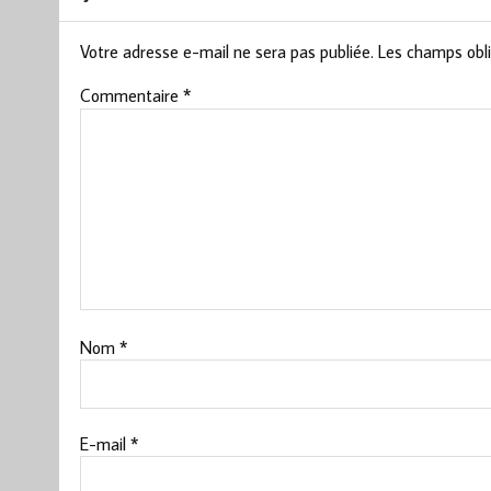
Votre adresse e-mail ne sera pas publiée.
Les champs obli
Commentaire
*
Nom
*
E-mail
*