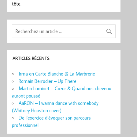
tête.
ARTICLES RÉCENTS
Irma en Carte Blanche @ La Marbrerie
Romain Berrodier – Up There
Martin Luminet – Cœur & Quand nos cheveux
auront poussé
AaRON – I wanna dance with somebody
(Whitney Houston cover)
De l’exercice d’évoquer son parcours
professionnel