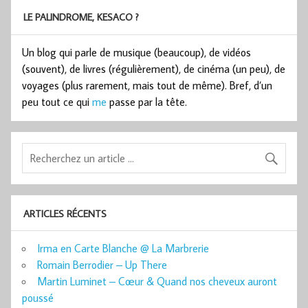
LE PALINDROME, KESACO ?
Un blog qui parle de musique (beaucoup), de vidéos
(souvent), de livres (régulièrement), de cinéma (un peu), de
voyages (plus rarement, mais tout de même). Bref, d’un
peu tout ce qui
me
passe par la tête.
ARTICLES RÉCENTS
Irma en Carte Blanche @ La Marbrerie
Romain Berrodier – Up There
Martin Luminet – Cœur & Quand nos cheveux auront
poussé