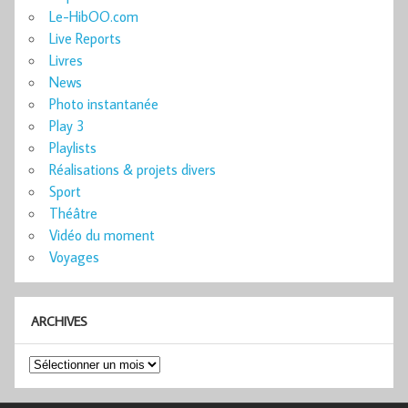
Le-HibOO.com
Live Reports
Livres
News
Photo instantanée
Play 3
Playlists
Réalisations & projets divers
Sport
Théâtre
Vidéo du moment
Voyages
ARCHIVES
Archives