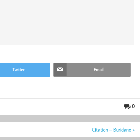
Twitter
Email
0
Citation – Buridane »