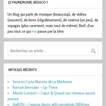
LE PALINDROME, KESACO ?
Un blog qui parle de musique (beaucoup), de vidéos
(souvent), de livres (régulièrement), de cinéma (un peu), de
voyages (plus rarement, mais tout de même). Bref, d’un
peu tout ce qui
me
passe par la tête.
ARTICLES RÉCENTS
Irma en Carte Blanche @ La Marbrerie
Romain Berrodier – Up There
Martin Luminet – Cœur & Quand nos cheveux auront
poussé
AaRON – I wanna dance with somebody (Whitney