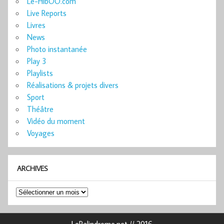
Le-HibOO.com
Live Reports
Livres
News
Photo instantanée
Play 3
Playlists
Réalisations & projets divers
Sport
Théâtre
Vidéo du moment
Voyages
ARCHIVES
Archives