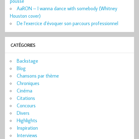
poussé
AaRON – I wanna dance with somebody (Whitney
Houston cover)
De l’exercice d’évoquer son parcours professionnel
CATÉGORIES
Backstage
Blog
Chansons par thème
Chroniques
Cinéma
Citations
Concours
Divers
Highlights
Inspiration
Interviews