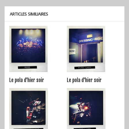
ARTICLES SIMILIAIRES
Le pola d'hier soir
Le pola d'hier soir