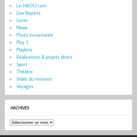
Le-HibOO.com
Live Reports
Livres
News
Photo instantanée
Play 3
Playlists
Réalisations & projets divers
Sport
Théâtre
Vidéo du moment
Voyages
ARCHIVES
Archives