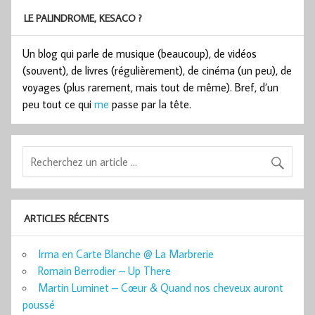
LE PALINDROME, KESACO ?
Un blog qui parle de musique (beaucoup), de vidéos
(souvent), de livres (régulièrement), de cinéma (un peu), de
voyages (plus rarement, mais tout de même). Bref, d’un
peu tout ce qui
me
passe par la tête.
ARTICLES RÉCENTS
Irma en Carte Blanche @ La Marbrerie
Romain Berrodier – Up There
Martin Luminet – Cœur & Quand nos cheveux auront
poussé