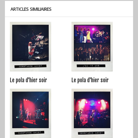
ARTICLES SIMILIAIRES
Le pola d'hier soir
Le pola d'hier soir