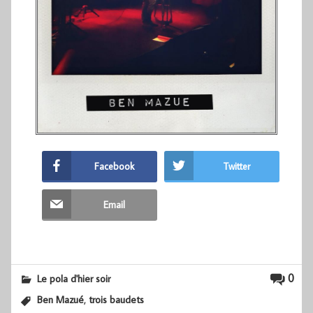
Facebook
Twitter
Email
0
Le pola d'hier soir
,
Ben Mazué
trois baudets