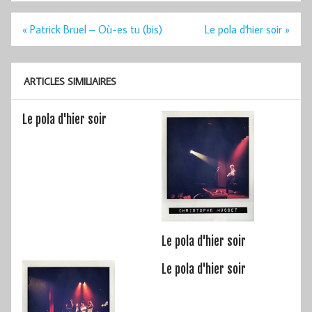
Navigation
« Patrick Bruel – Où-es tu (bis)
Le pola d'hier soir »
de
l’article
ARTICLES SIMILIAIRES
Le pola d'hier soir
Le pola d'hier soir
Le pola d'hier soir