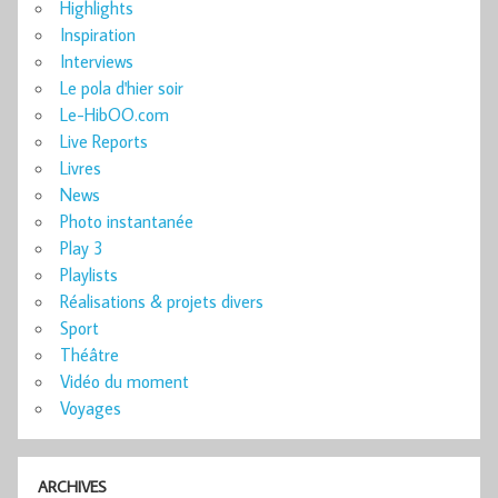
Highlights
Inspiration
Interviews
Le pola d'hier soir
Le-HibOO.com
Live Reports
Livres
News
Photo instantanée
Play 3
Playlists
Réalisations & projets divers
Sport
Théâtre
Vidéo du moment
Voyages
ARCHIVES