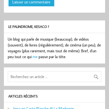
LE PALINDROME, KESACO ?
Un blog qui parle de musique (beaucoup), de vidéos
(souvent), de livres (régulièrement), de cinéma (un peu), de
voyages (plus rarement, mais tout de même). Bref, d’un
peu tout ce qui
me
passe par la tête.
ARTICLES RÉCENTS
Irma en Carte Blanche @ La Marbrerie