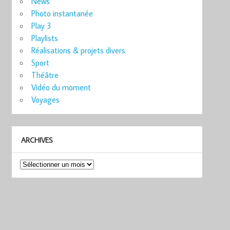
News
Photo instantanée
Play 3
Playlists
Réalisations & projets divers
Sport
Théâtre
Vidéo du moment
Voyages
ARCHIVES
Archives