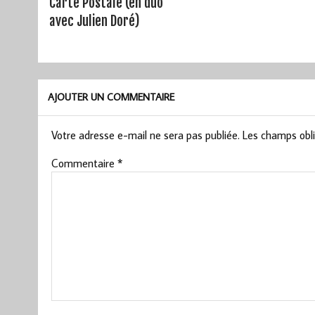
Carte Postale (en duo
avec Julien Doré)
AJOUTER UN COMMENTAIRE
Votre adresse e-mail ne sera pas publiée.
Les champs obli
Commentaire
*