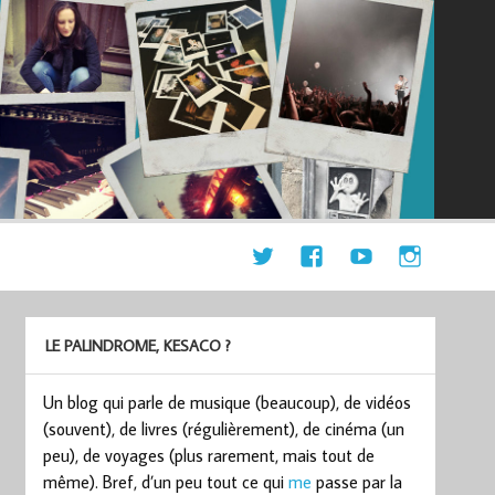
LE PALINDROME, KESACO ?
Un blog qui parle de musique (beaucoup), de vidéos
(souvent), de livres (régulièrement), de cinéma (un
peu), de voyages (plus rarement, mais tout de
même). Bref, d’un peu tout ce qui
me
passe par la