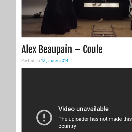
Alex Beaupain – Coule
Posted on
12 janvier 2014