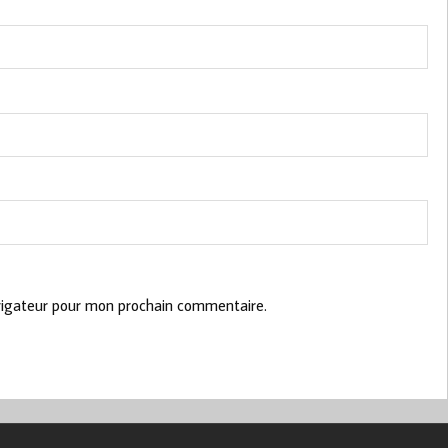
vigateur pour mon prochain commentaire.