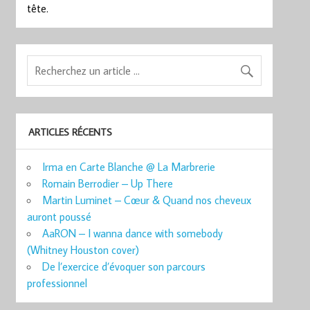
tête.
ARTICLES RÉCENTS
Irma en Carte Blanche @ La Marbrerie
Romain Berrodier – Up There
Martin Luminet – Cœur & Quand nos cheveux
auront poussé
AaRON – I wanna dance with somebody
(Whitney Houston cover)
De l’exercice d’évoquer son parcours
professionnel