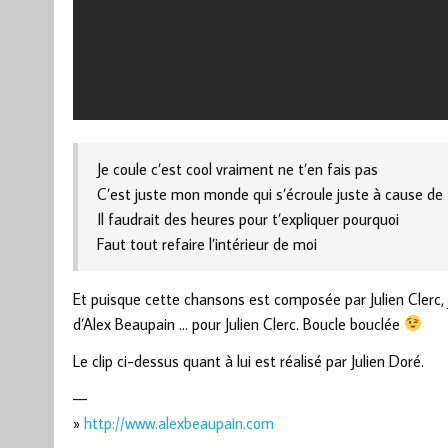
Je coule c’est cool vraiment ne t’en fais pas
C’est juste mon monde qui s’écroule juste à cause de 
Il faudrait des heures pour t’expliquer pourquoi
Faut tout refaire l’intérieur de moi
Et puisque cette chansons est composée par Julien Clerc, j
d’Alex Beaupain … pour Julien Clerc. Boucle bouclée
Le clip ci-dessus quant à lui est réalisé par Julien Doré.
—
»
http://www.alexbeaupain.com