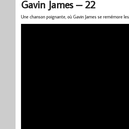
Gavin James – 22
Une chanson poignante, où Gavin James se remémore les a