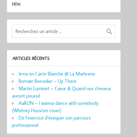
tête.
ARTICLES RÉCENTS
Irma en Carte Blanche @ La Marbrerie
Romain Berrodier – Up There
Martin Luminet – Cœur & Quand nos cheveux
auront poussé
AaRON – I wanna dance with somebody
(Whitney Houston cover)
De l’exercice d’évoquer son parcours
professionnel