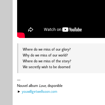
Where do we miss of our glory?
Why do we miss of our world?
Where do we miss of the story?
We secretly wish to be doomed
—
Nouvel album
Love
, disponible
►
youwillgetwellsoon.com