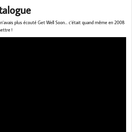
talogue
e n’avais plus écouté Get Well Soon… c’était quand même en 2008
ettre !