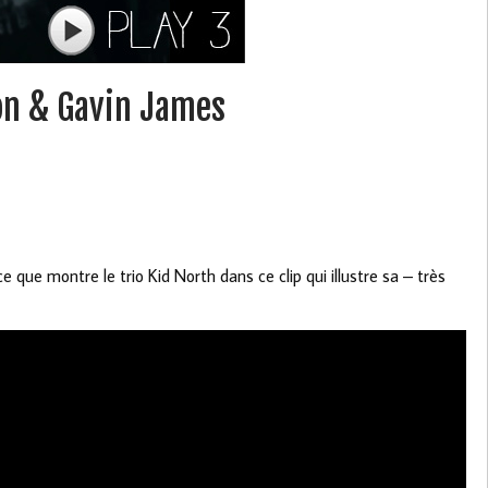
oon & Gavin James
 que montre le trio Kid North dans ce clip qui illustre sa – très