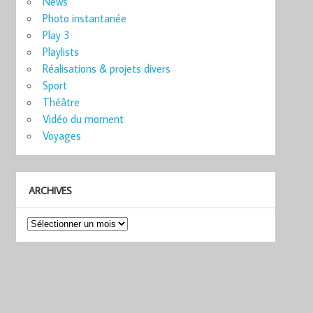
News
Photo instantanée
Play 3
Playlists
Réalisations & projets divers
Sport
Théâtre
Vidéo du moment
Voyages
ARCHIVES
Archives