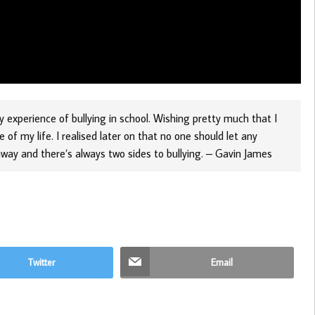
y experience of bullying in school. Wishing pretty much that I
of my life. I realised later on that no one should let any
way and there’s always two sides to bullying. – Gavin James
Twitter
Email