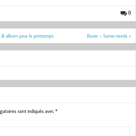
0
 & album pour le printemps
Rover – Some needs »
gatoires sont indiqués avec
*