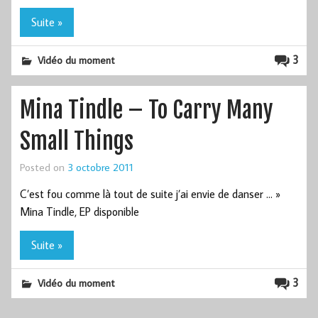
Suite »
3
Vidéo du moment
Mina Tindle – To Carry Many
Small Things
Posted on
3 octobre 2011
C’est fou comme là tout de suite j’ai envie de danser … »
Mina Tindle, EP disponible
Suite »
3
Vidéo du moment