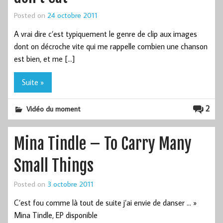
Posted on
24 octobre 2011
A vrai dire c’est typiquement le genre de clip aux images
dont on décroche vite qui me rappelle combien une chanson
est bien, et me […]
Suite »
2
Vidéo du moment
Mina Tindle – To Carry Many
Small Things
Posted on
3 octobre 2011
C’est fou comme là tout de suite j’ai envie de danser … »
Mina Tindle, EP disponible