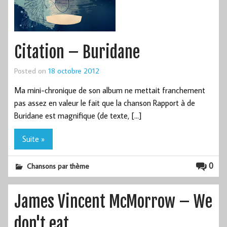
Citation – Buridane
Posted on
18 octobre 2012
Ma mini-chronique de son album ne mettait franchement
pas assez en valeur le fait que la chanson Rapport à de
Buridane est magnifique (de texte, […]
Suite »
0
Chansons par thème
James Vincent McMorrow – We
don't eat