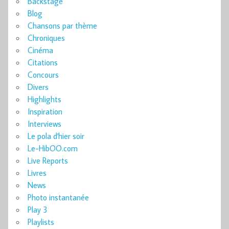
Backstage
Blog
Chansons par thème
Chroniques
Cinéma
Citations
Concours
Divers
Highlights
Inspiration
Interviews
Le pola d'hier soir
Le-HibOO.com
Live Reports
Livres
News
Photo instantanée
Play 3
Playlists