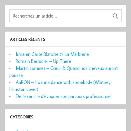
ARTICLES RÉCENTS
Irma en Carte Blanche @ La Marbrerie
Romain Berrodier – Up There
Martin Luminet – Cœur & Quand nos cheveux auront
poussé
AaRON – I wanna dance with somebody (Whitney
Houston cover)
De l’exercice d’évoquer son parcours professionnel
CATÉGORIES