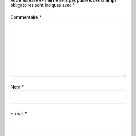
Votre adresse e-mail ne sera pas publiée.
Les champs
obligatoires sont indiqués avec
*
Commentaire
*
Nom
*
E-mail
*