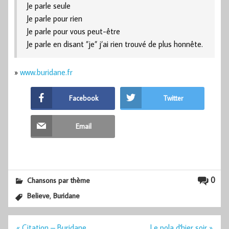
Je parle seule
Je parle pour rien
Je parle pour vous peut-être
Je parle en disant ”je” j’ai rien trouvé de plus honnête.
»
www.buridane.fr
Facebook
Twitter
Email
0
Chansons par thème
,
Believe
Buridane
Navigation
« Citation – Buridane
Le pola d'hier soir »