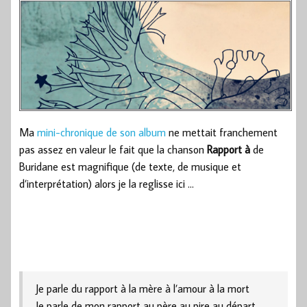
Ma
mini-chronique de son album
ne mettait franchement
pas assez en valeur le fait que la chanson
Rapport à
de
Buridane est magnifique (de texte, de musique et
d’interprétation) alors je la reglisse ici …
Je parle du rapport à la mère à l’amour à la mort
Je parle de mon rapport au père au pire au départ