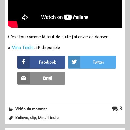
C’est fou comme là tout de suite j’ai envie de danser …
»
Mina Tindle
, EP disponible
Facebook
Twitter
Email
3
Vidéo du moment
,
,
Believe
clip
Mina Tindle