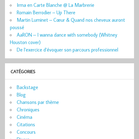
Irma en Carte Blanche @ La Marbrerie
Romain Berrodier – Up There
Martin Luminet – Cœur & Quand nos cheveux auront
poussé
AaRON – I wanna dance with somebody (Whitney
Houston cover)
De l’exercice d’évoquer son parcours professionnel
CATÉGORIES
Backstage
Blog
Chansons par thème
Chroniques
Cinéma
Citations
Concours