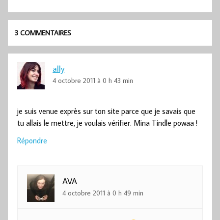
3 COMMENTAIRES
ally
4 octobre 2011 à 0 h 43 min
je suis venue exprès sur ton site parce que je savais que
tu allais le mettre, je voulais vérifier. Mina Tindle powaa !
Répondre
AVA
4 octobre 2011 à 0 h 49 min