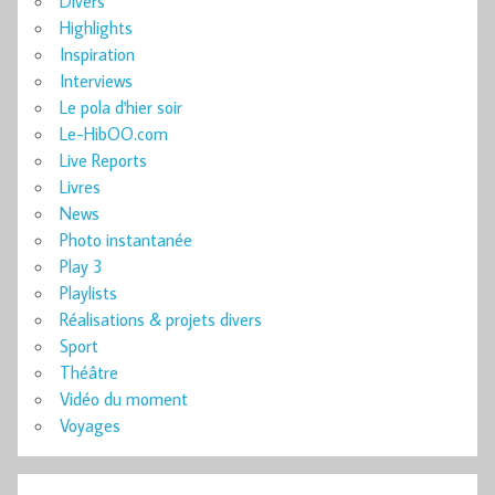
Divers
Highlights
Inspiration
Interviews
Le pola d'hier soir
Le-HibOO.com
Live Reports
Livres
News
Photo instantanée
Play 3
Playlists
Réalisations & projets divers
Sport
Théâtre
Vidéo du moment
Voyages