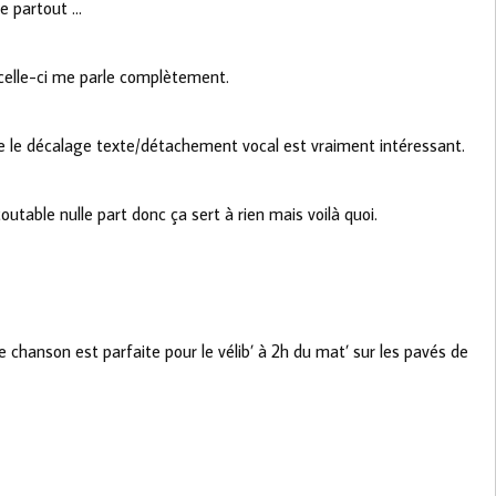
re partout …
 celle-ci me parle complètement.
e le décalage texte/détachement vocal est vraiment intéressant.
outable nulle part donc ça sert à rien mais voilà quoi.
e chanson est parfaite pour le vélib’ à 2h du mat’ sur les pavés de