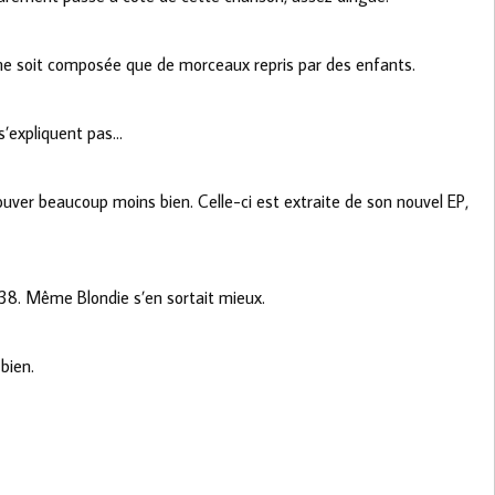
 ne soit composée que de morceaux repris par des enfants.
 s’expliquent pas…
rouver beaucoup moins bien. Celle-ci est extraite de son nouvel EP,
n38. Même Blondie s’en sortait mieux.
 bien.