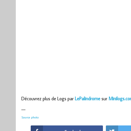
Découvrez plus de Logs par
LePalindrome
sur
Minilogs.c
—
Source photo