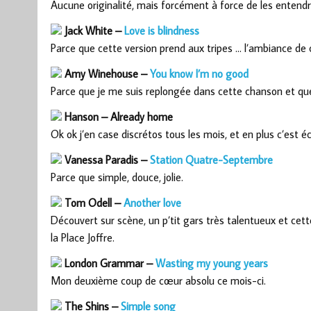
Aucune originalité, mais forcément à force de les entend
Jack White –
Love is blindness
Parce que cette version prend aux tripes … l’ambiance de
Amy Winehouse –
You know I’m no good
Parce que je me suis replongée dans cette chanson et qu
Hanson – Already home
Ok ok j’en case discrétos tous les mois, et en plus c’est éc
Vanessa Paradis –
Station Quatre-Septembre
Parce que simple, douce, jolie.
Tom Odell –
Another love
Découvert sur scène, un p’tit gars très talentueux et cett
la Place Joffre.
London Grammar –
Wasting my young years
Mon deuxième coup de cœur absolu ce mois-ci.
The Shins –
Simple song