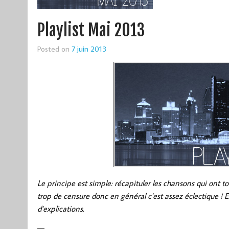
Playlist Mai 2013
Posted on
7 juin 2013
Le principe est simple: récapituler les chansons qui ont
trop de censure donc en général c’est assez éclectique ! 
d’explications.
—