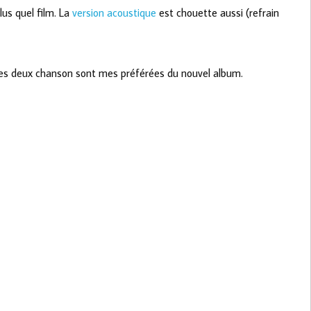
lus quel film. La
version acoustique
est chouette aussi (refrain
e ces deux chanson sont mes préférées du nouvel album.