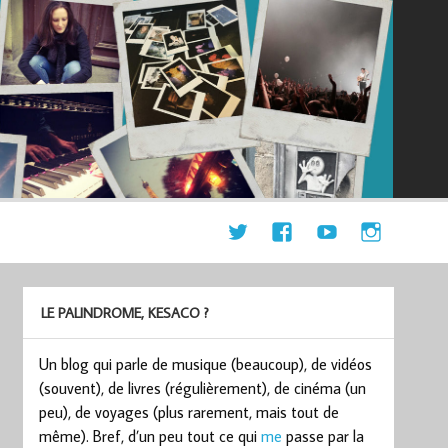
LE PALINDROME, KESACO ?
Un blog qui parle de musique (beaucoup), de vidéos
(souvent), de livres (régulièrement), de cinéma (un
peu), de voyages (plus rarement, mais tout de
même). Bref, d’un peu tout ce qui
me
passe par la