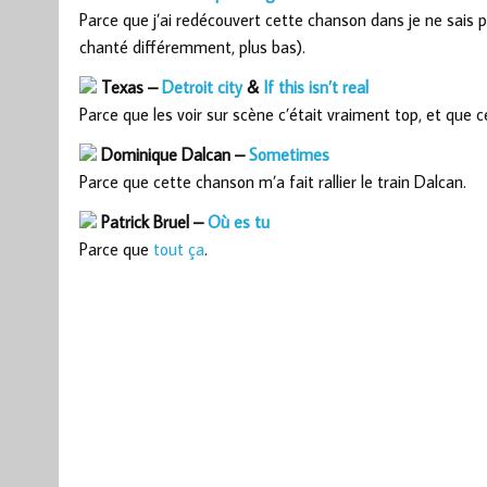
Parce que j’ai redécouvert cette chanson dans je ne sais p
chanté différemment, plus bas).
Texas –
Detroit city
&
If this isn’t real
Parce que les voir sur scène c’était vraiment top, et qu
Dominique Dalcan –
Sometimes
Parce que cette chanson m’a fait rallier le train Dalcan.
Patrick Bruel –
Où es tu
Parce que
tout ça
.