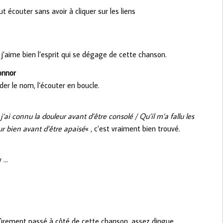
écouter sans avoir à cliquer sur les liens
’aime bien l’esprit qui se dégage de cette chanson.
onnor
er le nom, l’écouter en boucle.
j’ai connu la douleur avant d’être consolé / Qu’il m’a fallu les
ur bien avant d’être apaisé
« , c’est vraiment bien trouvé.
y …
sûrement passé à côté de cette chanson, assez dingue.