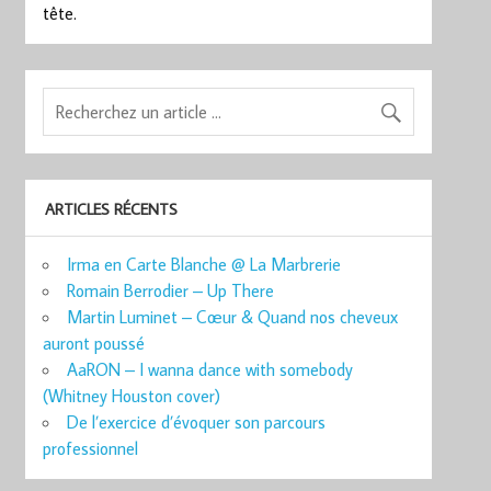
tête.
ARTICLES RÉCENTS
Irma en Carte Blanche @ La Marbrerie
Romain Berrodier – Up There
Martin Luminet – Cœur & Quand nos cheveux
auront poussé
AaRON – I wanna dance with somebody
(Whitney Houston cover)
De l’exercice d’évoquer son parcours
professionnel