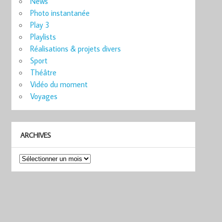
News
Photo instantanée
Play 3
Playlists
Réalisations & projets divers
Sport
Théâtre
Vidéo du moment
Voyages
ARCHIVES
Archives