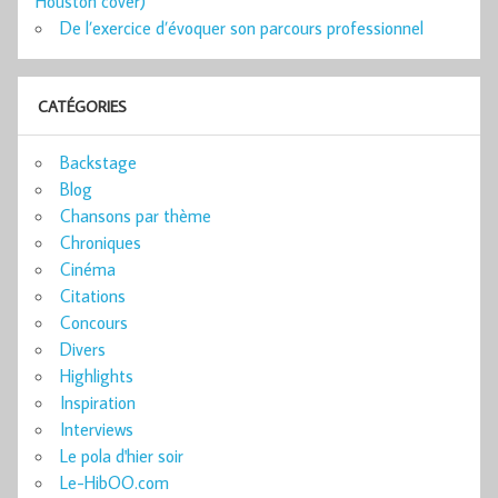
Houston cover)
De l’exercice d’évoquer son parcours professionnel
CATÉGORIES
Backstage
Blog
Chansons par thème
Chroniques
Cinéma
Citations
Concours
Divers
Highlights
Inspiration
Interviews
Le pola d'hier soir
Le-HibOO.com