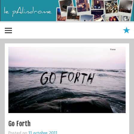
Go Forth
Posted on
11 octobre 2011