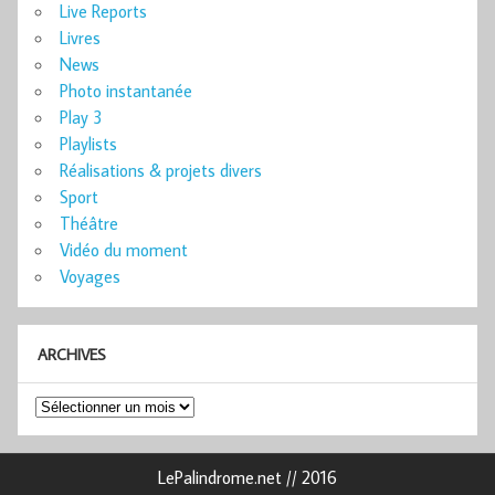
Live Reports
Livres
News
Photo instantanée
Play 3
Playlists
Réalisations & projets divers
Sport
Théâtre
Vidéo du moment
Voyages
ARCHIVES
Archives
LePalindrome.net // 2016