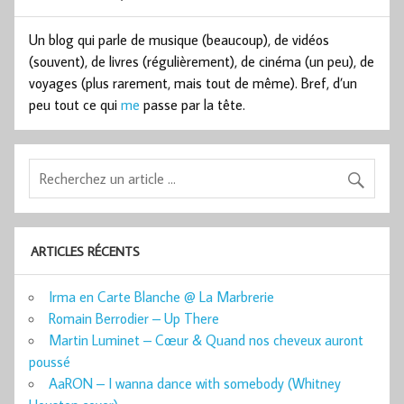
Un blog qui parle de musique (beaucoup), de vidéos
(souvent), de livres (régulièrement), de cinéma (un peu), de
voyages (plus rarement, mais tout de même). Bref, d’un
peu tout ce qui
me
passe par la tête.
ARTICLES RÉCENTS
Irma en Carte Blanche @ La Marbrerie
Romain Berrodier – Up There
Martin Luminet – Cœur & Quand nos cheveux auront
poussé
AaRON – I wanna dance with somebody (Whitney