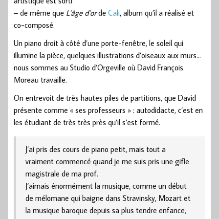
artistique est sorti
– de même que
L’âge d’or
de
Cali
, album qu’il a réalisé et
co-composé.
Un piano droit à côté d’une porte-fenêtre, le soleil qui
illumine la pièce, quelques illustrations d’oiseaux aux murs…
nous sommes au Studio d’Orgeville où David François
Moreau travaille.
On entrevoit de très hautes piles de partitions, que David
présente comme « ses professeurs » : autodidacte, c’est en
les étudiant de très très près qu’il s’est formé.
J’ai pris des cours de piano petit, mais tout a
vraiment commencé quand je me suis pris une gifle
magistrale de ma prof.
J’aimais énormément la musique, comme un début
de mélomane qui baigne dans Stravinsky, Mozart et
la musique baroque depuis sa plus tendre enfance,