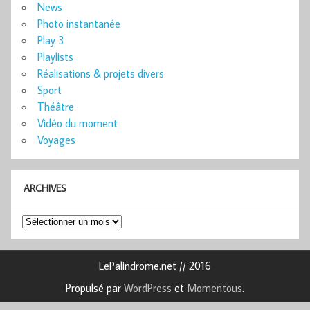
News
Photo instantanée
Play 3
Playlists
Réalisations & projets divers
Sport
Théâtre
Vidéo du moment
Voyages
ARCHIVES
Archives
LePalindrome.net // 2016
Propulsé par
WordPress
et
Momentous
.