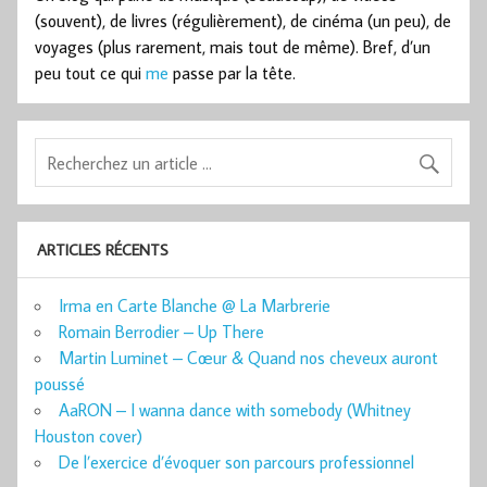
(souvent), de livres (régulièrement), de cinéma (un peu), de
voyages (plus rarement, mais tout de même). Bref, d’un
peu tout ce qui
me
passe par la tête.
ARTICLES RÉCENTS
Irma en Carte Blanche @ La Marbrerie
Romain Berrodier – Up There
Martin Luminet – Cœur & Quand nos cheveux auront
poussé
AaRON – I wanna dance with somebody (Whitney
Houston cover)
De l’exercice d’évoquer son parcours professionnel