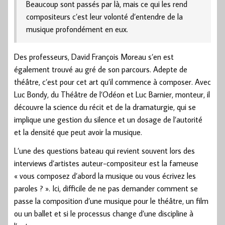
Beaucoup sont passés par là, mais ce qui les rend
compositeurs c’est leur volonté d’entendre de la
musique profondément en eux.
Des professeurs, David François Moreau s’en est
également trouvé au gré de son parcours. Adepte de
théâtre, c’est pour cet art qu’il commence à composer. Avec
Luc Bondy, du Théâtre de l’Odéon et Luc Barnier, monteur, il
découvre la science du récit et de la dramaturgie, qui se
implique une gestion du silence et un dosage de l’autorité
et la densité que peut avoir la musique.
L’une des questions bateau qui revient souvent lors des
interviews d’artistes auteur-compositeur est la fameuse
« vous composez d’abord la musique ou vous écrivez les
paroles ? ». Ici, difficile de ne pas demander comment se
passe la composition d’une musique pour le théâtre, un film
ou un ballet et si le processus change d’une discipline à