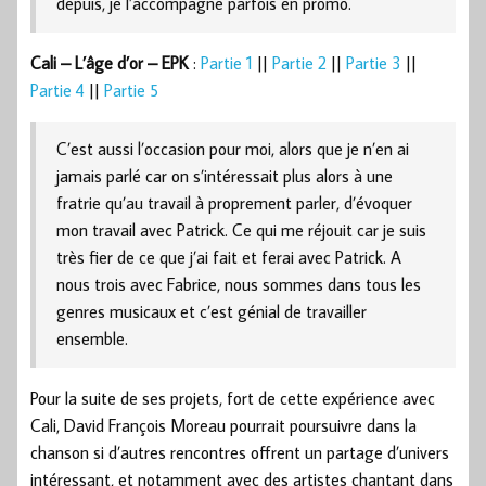
depuis, je l’accompagne parfois en promo.
Cali – L’âge d’or – EPK
:
Partie 1
||
Partie 2
||
Partie 3
||
Partie 4
||
Partie 5
C’est aussi l’occasion pour moi, alors que je n’en ai
jamais parlé car on s’intéressait plus alors à une
fratrie qu’au travail à proprement parler, d’évoquer
mon travail avec Patrick. Ce qui me réjouit car je suis
très fier de ce que j’ai fait et ferai avec Patrick. A
nous trois avec Fabrice, nous sommes dans tous les
genres musicaux et c’est génial de travailler
ensemble.
Pour la suite de ses projets, fort de cette expérience avec
Cali, David François Moreau pourrait poursuivre dans la
chanson si d’autres rencontres offrent un partage d’univers
intéressant, et notamment avec des artistes chantant dans