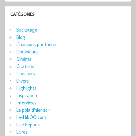
CATÉGORIES
Backstage
Blog
Chansons par thème
Chroniques
Cinéma
Citations
Concours
Divers
Highlights
Inspiration
Interviews
Le pola d'hier soir
Le-HibOO.com
Live Reports
Livres