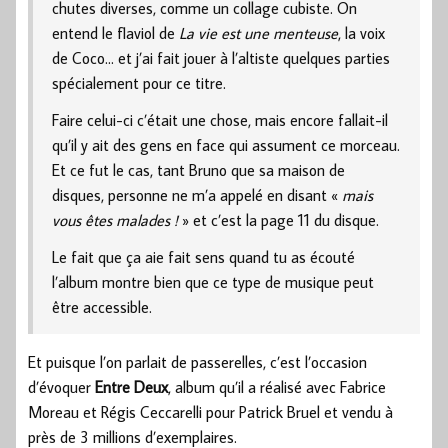
chutes diverses, comme un collage cubiste. On
entend le flaviol de
La vie est une menteuse
, la voix
de Coco… et j’ai fait jouer à l’altiste quelques parties
spécialement pour ce titre.
Faire celui-ci c’était une chose, mais encore fallait-il
qu’il y ait des gens en face qui assument ce morceau.
Et ce fut le cas, tant Bruno que sa maison de
disques, personne ne m’a appelé en disant «
mais
vous êtes malades !
» et c’est la page 11 du disque.
Le fait que ça aie fait sens quand tu as écouté
l’album montre bien que ce type de musique peut
être accessible.
Et puisque l’on parlait de passerelles, c’est l’occasion
d’évoquer
Entre Deux
, album qu’il a réalisé avec Fabrice
Moreau et Régis Ceccarelli pour Patrick Bruel et vendu à
près de 3 millions d’exemplaires.