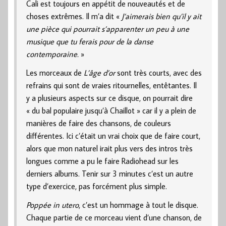
Cali est toujours en appétit de nouveautés et de
choses extrêmes. Il m’a dit «
J’aimerais bien qu’il y ait
une pièce qui pourrait s’apparenter un peu à une
musique que tu ferais pour de la danse
contemporaine.
»
Les morceaux de
L’âge d’or
sont très courts, avec des
refrains qui sont de vraies ritournelles, entêtantes. Il
y a plusieurs aspects sur ce disque, on pourrait dire
« du bal populaire jusqu’à Chaillot » car il y a plein de
manières de faire des chansons, de couleurs
différentes. Ici c’était un vrai choix que de faire court,
alors que mon naturel irait plus vers des intros très
longues comme a pu le faire Radiohead sur les
derniers albums. Tenir sur 3 minutes c’est un autre
type d’exercice, pas forcément plus simple.
Poppée in utero
, c’est un hommage à tout le disque.
Chaque partie de ce morceau vient d’une chanson, de