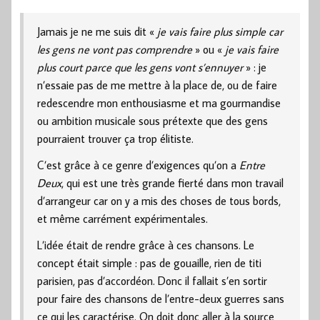
Jamais je ne me suis dit «
je vais faire plus simple car
les gens ne vont pas comprendre
» ou «
je vais faire
plus court parce que les gens vont s’ennuyer
» : je
n’essaie pas de me mettre à la place de, ou de faire
redescendre mon enthousiasme et ma gourmandise
ou ambition musicale sous prétexte que des gens
pourraient trouver ça trop élitiste.
C’est grâce à ce genre d’exigences qu’on a
Entre
Deux
, qui est une très grande fierté dans mon travail
d’arrangeur car on y a mis des choses de tous bords,
et même carrément expérimentales.
L’idée était de rendre grâce à ces chansons. Le
concept était simple : pas de gouaille, rien de titi
parisien, pas d’accordéon. Donc il fallait s’en sortir
pour faire des chansons de l’entre-deux guerres sans
ce qui les caractérise. On doit donc aller à la source